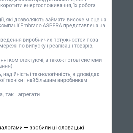
скоротити енергоспоживання, їх робота
ії, які дозволяють займати високе місце на
 компанії Embraco ASPERA представлена на
виведення виробничих потужностей поза
режі по випуску і реалізації товарів,
нні комплектуючі, а також готові системи
ання).
надійність і технологічність, відповідає
ої техніки і найбільшим виробникам
 так і агрегати
аналогами — зробили ці словацькі