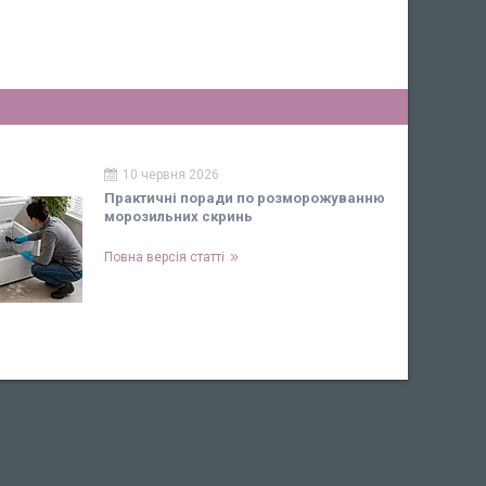
10 червня 2026
Практичні поради по розморожуванню
морозильних скринь
Повна версія статті