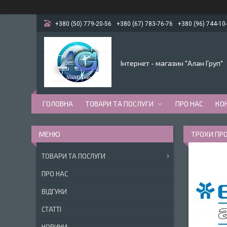
+380 (50) 779-20-56
+380 (67) 783-76-76
+380 (96) 744-10
Інтернет - магазин "Алан Груп"
ГОЛОВНА
ТОВАРИ ТА ПОСЛУГИ
ПРО НАС
КО
ТРОХИ ПР
ТОВАРИ ТА ПОСЛУГИ
ПРО НАС
ВІДГУКИ
СТАТТІ