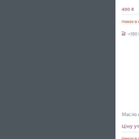
400 ₴
Немає в 
+380 
Масло 
Ціну у
Немає в 