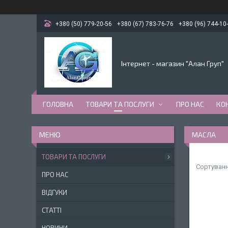
+380 (50) 779-20-56
+380 (67) 783-76-76
+380 (96) 744-10
Інтернет - магазин "Алан Груп"
ГОЛОВНА
ТОВАРИ ТА ПОСЛУГИ
ПРО НАС
КО
МАСЛА
ТОВАРИ ТА ПОСЛУГИ
ПРО НАС
ВІДГУКИ
СТАТТІ