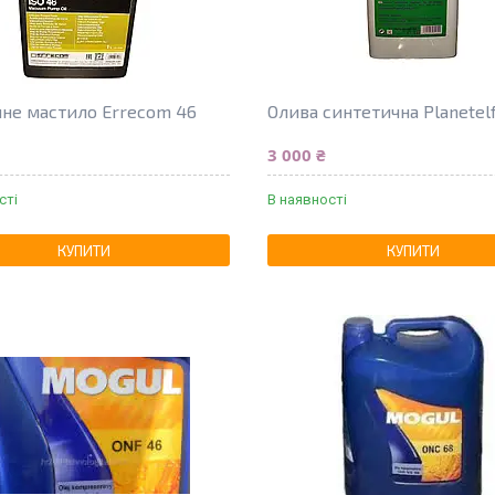
не мастило Errecom 46
Олива синтетична Planetel
3 000 ₴
сті
В наявності
КУПИТИ
КУПИТИ