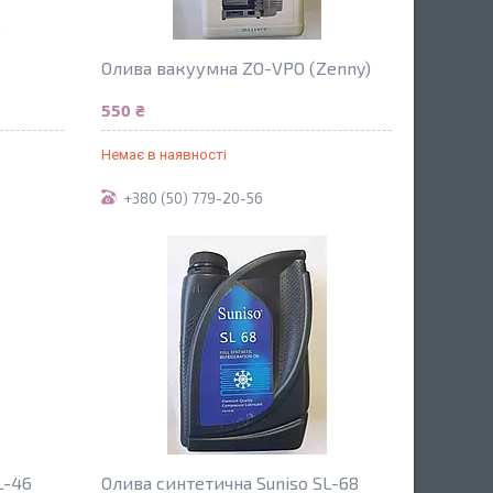
Олива вакуумна ZO-VPO (Zenny)
550 ₴
Немає в наявності
+380 (50) 779-20-56
L-46
Олива синтетична Suniso SL-68