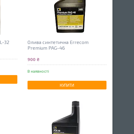
L-32
Олива синтетична Errecom
Premium PAG-46
900 ₴
В наявності
КУПИТИ