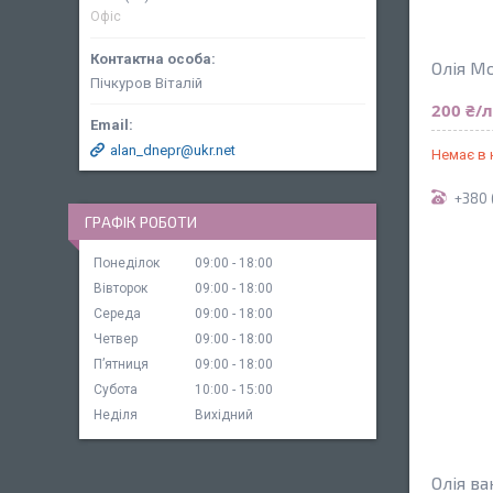
Офіс
Олія Мо
Пічкуров Віталій
200 ₴/
alan_dnepr@ukr.net
Немає в 
+380 
ГРАФІК РОБОТИ
Понеділок
09:00
18:00
Вівторок
09:00
18:00
Середа
09:00
18:00
Четвер
09:00
18:00
Пʼятниця
09:00
18:00
Субота
10:00
15:00
Неділя
Вихідний
Олія в