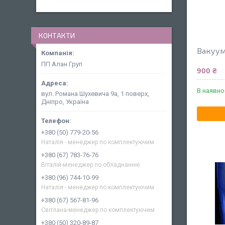
КОНТАКТИ
Вакуум
ПП Алан Груп
900 ₴
В наявно
вул. Романа Шухевича 9а, 1 поверх,
Дніпро, Україна
+380 (50) 779-20-56
Наталія - менеджер по комплектуючим
+380 (67) 783-76-76
Віталій-менеджер по обладнанню
+380 (96) 744-10-99
Наталія - менеджер по комплектуючим
+380 (67) 567-81-96
Світлана-менеджер по комплектуючим
+380 (50) 320-89-87