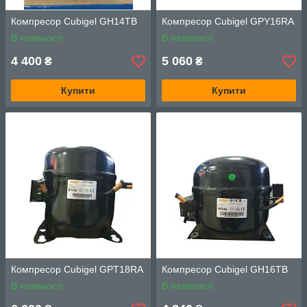
Компресор Cubigel GH14TB
Компресор Cubigel GPY16RA
В наявності
В наявності
4 400
5 060
₴
₴
Купити
Купити
Компресор Cubigel GPT18RA
Компресор Cubigel GH16TB
В наявності
В наявності