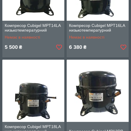
Компресор Cubigel MPT14LA
Компресор Cubigel MPT16LA
низькотемпературний
низькотемпературний
Немає в наявності
Немає в наявності
5 500
6 380
₴
₴
Компресор Cubigel MPT18LA