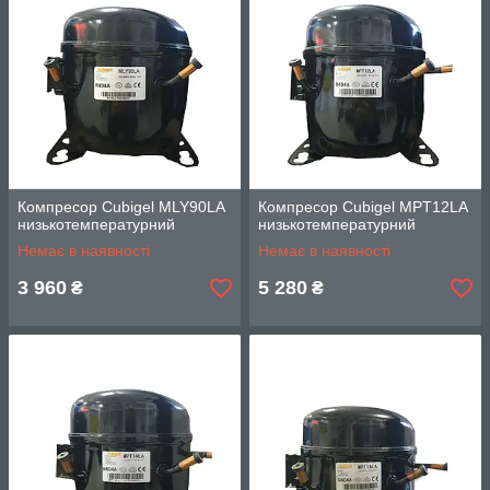
Компресор Cubigel MLY90LA
Компресор Cubigel MPT12LA
низькотемпературний
низькотемпературний
Немає в наявності
Немає в наявності
3 960
5 280
₴
₴