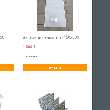
550
Випарник пелюстки 1450х600
1 300 ₴
В наявності
КУПИТИ