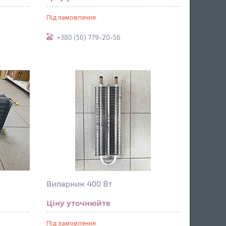
Під замовлення
+380 (50) 779-20-56
Випарник 400 Вт
Ціну уточнюйте
Під замовлення