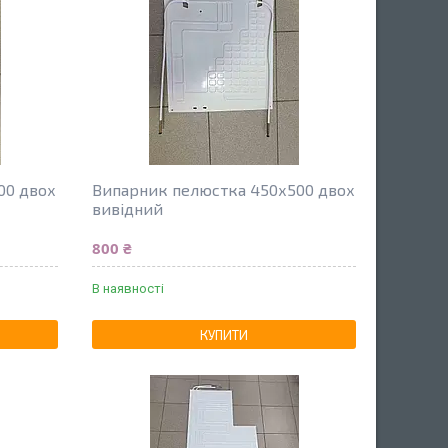
00 двох
Випарник пелюстка 450х500 двох
вивідний
800 ₴
В наявності
КУПИТИ