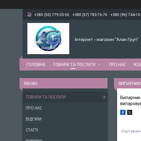
+380 (50) 779-20-56
+380 (67) 783-76-76
+380 (96) 744-10
Інтернет - магазин "Алан Груп"
ГОЛОВНА
ТОВАРИ ТА ПОСЛУГИ
ПРО НАС
КО
ВИПАРНИК
ТОВАРИ ТА ПОСЛУГИ
Випарник 
випарову
ПРО НАС
ВІДГУКИ
СТАТТІ