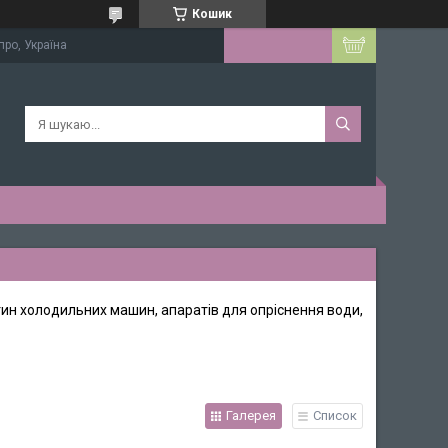
Кошик
про, Україна
ин холодильних машин, апаратів для опріснення води,
Галерея
Список