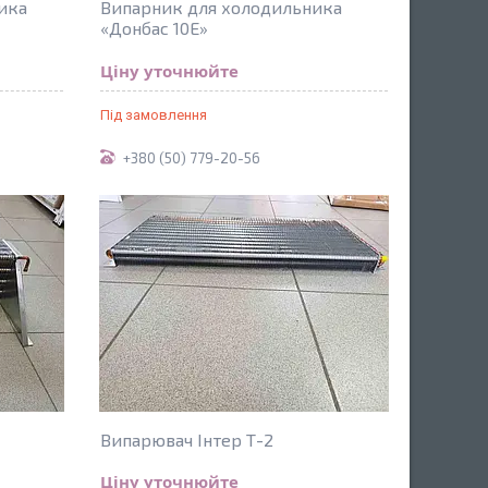
ика
Випарник для холодильника
«Донбас 10Е»
Ціну уточнюйте
Під замовлення
+380 (50) 779-20-56
Випарювач Інтер Т-2
Ціну уточнюйте