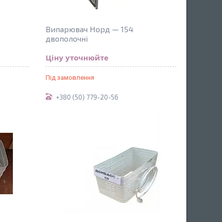
Випарювач Норд — 154
двополочні
Ціну уточнюйте
Під замовлення
+380 (50) 779-20-56