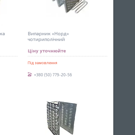
ка
Випарник «Норд»
чотириполічний
Ціну уточнюйте
Під замовлення
+380 (50) 779-20-56