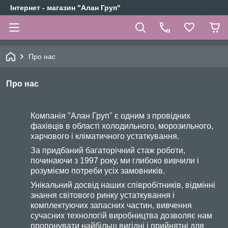
Інтернет - магазин "Алан Груп"
Про нас
Про нас
Компанія "Алан Груп" є одним з провідних
фахівців в області холодильного, морозильного,
харчового і кліматичного устаткування.
За придбаний багаторічний стаж роботи,
починаючи з 1997 року, ми глибоко вивчили і
розуміємо потреби усіх замовників.
Унікальний досвід наших співробітників, відмінні
знання світового ринку устаткування і
комплектуючих запасних частин, вивчення
сучасних технологій виробництва дозволяє нам
пропонувати найбільш вигідні і прийнятні для