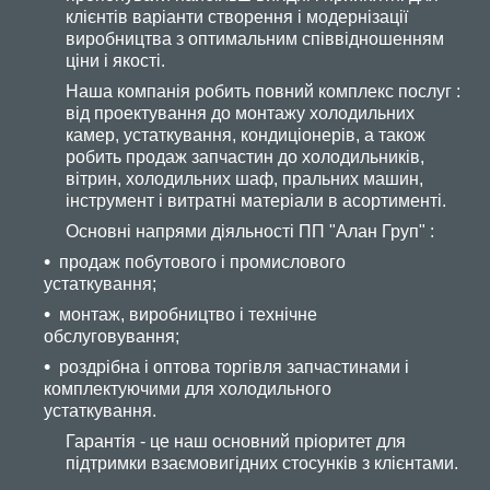
клієнтів варіанти створення і модернізації
виробництва з оптимальним співвідношенням
ціни і якості.
Наша компанія робить повний комплекс послуг :
від проектування до монтажу холодильних
камер, устаткування, кондиціонерів, а також
робить продаж запчастин до холодильників,
вітрин, холодильних шаф, пральних машин,
інструмент і витратні матеріали в асортименті.
Основні напрями діяльності ПП "Алан Груп" :
продаж побутового і промислового
устаткування;
монтаж, виробництво і технічне
обслуговування;
роздрібна і оптова торгівля запчастинами і
комплектуючими для холодильного
устаткування.
Гарантія - це наш основний пріоритет для
підтримки взаємовигідних стосунків з клієнтами.