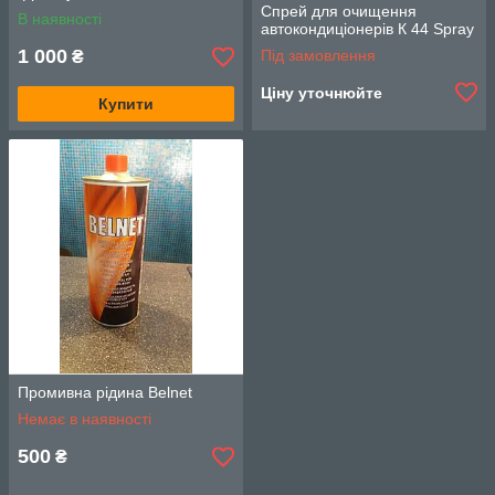
Спрей для очищення
В наявності
автокондиціонерів К 44 Spray
1 000
Під замовлення
₴
Ціну уточнюйте
Купити
Промивна рідина Belnet
Немає в наявності
500
₴