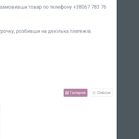
с, замовивши товар по телефону +38067 783 76
рочку, розбивши на декілька платежів.
Галерея
Список