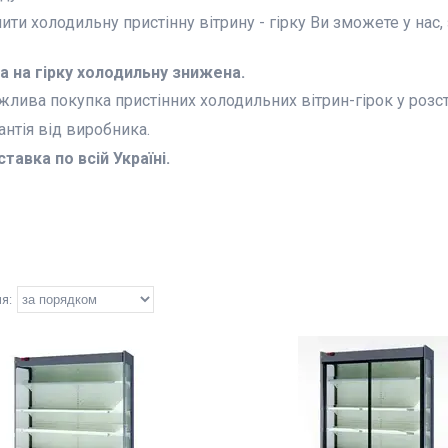
ити холодильну пристінну вітрину - гірку Ви зможете у на
а на гірку холодильну знижена.
лива покупка пристінних холодильних вітрин-гірок у розст
антія від виробника.
тавка по всій Україні.