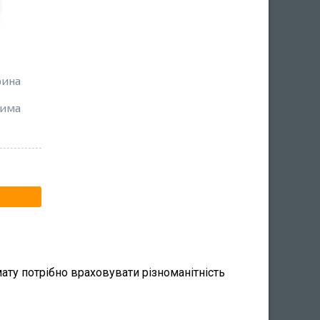
рина
рима
ту потрібно враховувати різноманітність