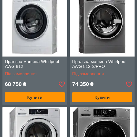
Пральна машина Whirlpool
Пральна машина Whirlpool
AWG 812
AWG 812 S/PRO
Під замовлення
Під замовлення
68 750
74 350
₴
₴
Купити
Купити