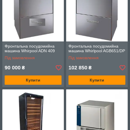
Фронтальна посудомийна
Фронтальна посудомийна
машина Whirpool ADN 409
машина Whirlpool AGB651/DP
Під замовлення
Під замовлення
90 000
102 850
₴
₴
Купити
Купити