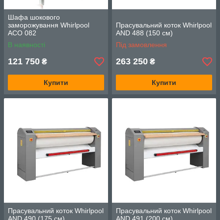
Шафа шокового
заморожування Whirlpool
Прасувальний коток Whirlpool
ACO 082
AND 488 (150 см)
В наявності
Під замовлення
121 750
263 250
₴
₴
Купити
Купити
Прасувальний коток Whirlpool
Прасувальний коток Whirlpool
AND 490 (175 см)
AND 491 (200 см)