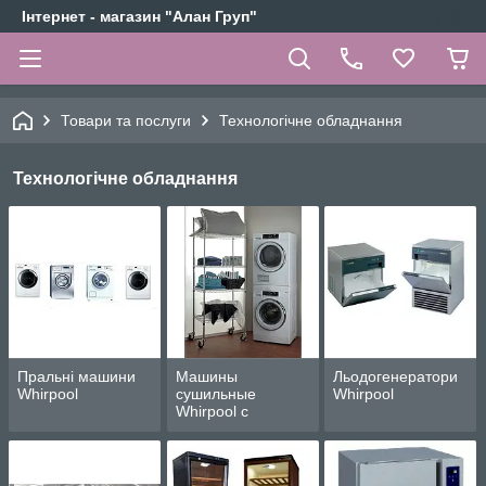
Інтернет - магазин "Алан Груп"
Товари та послуги
Технологічне обладнання
Технологічне обладнання
Пральні машини
Машины
Льодогенератори
Whirpool
сушильные
Whirpool
Whirpool с
загрузкой 8-15 кг