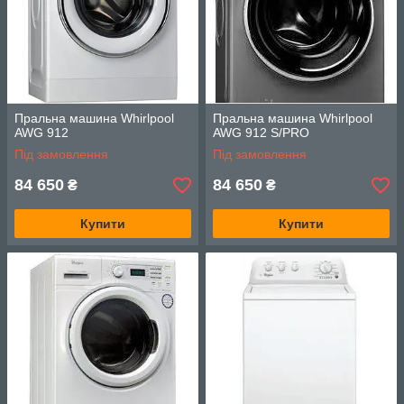
Пральна машина Whirlpool
Пральна машина Whirlpool
AWG 912
AWG 912 S/PRO
Під замовлення
Під замовлення
84 650
84 650
₴
₴
Купити
Купити