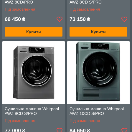
AWZ 8CD/PRO
AWZ 8CD S/PRO
Під замовлення
Під замовлення
68 450
73 150
₴
₴
Купити
Купити
Сушильна машина Whirpool
Сушильна машина Whirpool
AWZ 9CD S/PRO
AWZ 10CD S/PRO
Під замовлення
Під замовлення
77 000
84 650
₴
₴