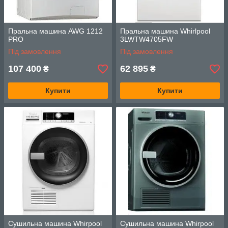
Пральна машина AWG 1212
Пральна машина Whirlpool
PRO
3LWTW4705FW
Під замовлення
Під замовлення
107 400
62 895
₴
₴
Купити
Купити
Сушильна машина Whirpool
Сушильна машина Whirpool