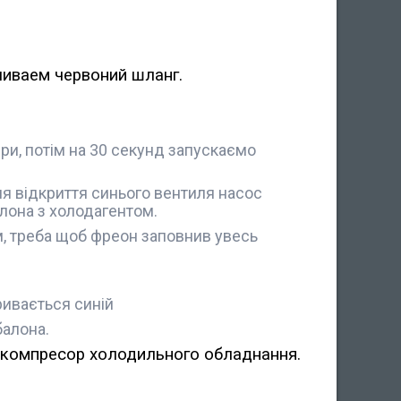
ливаем червоний шланг.
ри, потім на 30 секунд запускаємо
я відкриття синього вентиля насос
алона з холодагентом.
, треба щоб фреон заповнив увесь
ривається синій
балона.
 компресор холодильного обладнання.