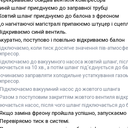
Перекриваємо обидва вентиля компресора
Синій шланг приєднуємо до заправної трубці
Жовтий шланг приєднуємо до балона з фреоном
До нагнітаючої магістралі припаюємо штуцер і сцеп
 Відкриваємо синій вентиль.
 Акуратно, поступово і повільно відкриваємо балон
ідключаємо, коли тиск досягне значення пів-атмосфе
мпресор.
Підключаємо до вакуумного насоса жовтий шланг, післ
ючається на 10 хв., а потім шланг під'єднується до б
Починаємо заправляти холодильне устаткування газом
мпресор.
.Підключаємо вакуумний насос до жовтого шланга
.Разом з поступовим закриттям жовтого вентиля відк
лючається насос, після чого шланг підключається до 
.Якщо заміна фреону пройшла успішно, запускаємо
.Перевіряємо тиск в системі.