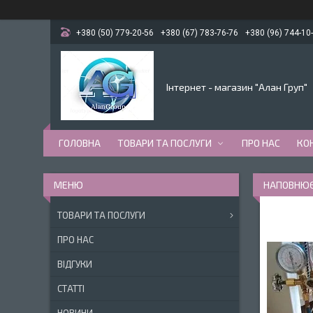
+380 (50) 779-20-56
+380 (67) 783-76-76
+380 (96) 744-10
Інтернет - магазин "Алан Груп"
ГОЛОВНА
ТОВАРИ ТА ПОСЛУГИ
ПРО НАС
КО
НАПОВНЮЄ
ТОВАРИ ТА ПОСЛУГИ
ПРО НАС
ВІДГУКИ
СТАТТІ