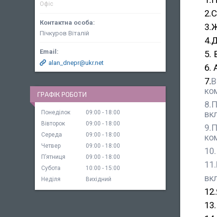
1.
Офіс
2.
3.
Пічкуров Віталій
4.
5.
alan_dnepr@ukr.net
6.
7.
В
ко
ГРАФІК РОБОТИ
8.
вкл
Понеділок
09:00
18:00
Вівторок
09:00
18:00
9.
Середа
09:00
18:00
ко
Четвер
09:00
18:00
10
Пʼятниця
09:00
18:00
11
Субота
10:00
15:00
вк
Неділя
Вихідний
12
13