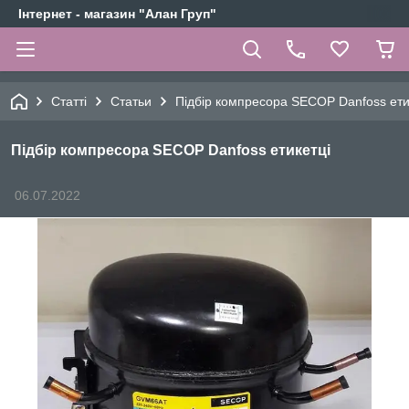
Інтернет - магазин "Алан Груп"
Статті
Статьи
Підбір компресора SECOP Danfoss ети
Підбір компресора SECOP Danfoss етикетці
06.07.2022