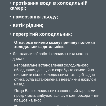
протікання води в холодильній
камері;
намерзання льоду;
витік рідини;
перегрітий холодильник;
Отже, розглянемо кожну причину поломки
холодильника детальніше:
До галасливої роботі холодильника можна
віднести:
неправильне встановлення холодильного
обладнання, для цього спробуйте самостійно
виставити ніжки холодильника так, щоб задня
стінка була встановлена з невеликим нахилом
назад.
Якщо Ваш холодильник заповнений гарячими
продуктами, відбувається шум компресора – він
працює на знос.