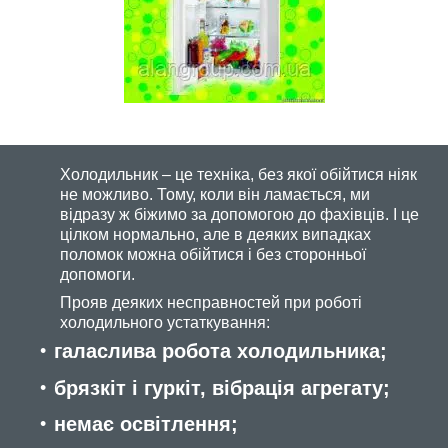
Холодильник – це техніка, без якої обійтися ніяк
не можливо. Тому, коли він ламається, ми
відразу ж біжимо за допомогою до фахівців. І це
цілком нормально, але в деяких випадках
поломок можна обійтися і без сторонньої
допомоги.
Прояв деяких несправностей при роботі
холодильного устаткування:
галаслива робота холодильника;
брязкіт і гуркіт, вібрація агрегату;
немає освітлення;