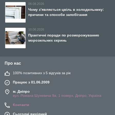
06.08.2026
Чому з’являється цвіль в холодильнику:
причини та способи запобігання
10.06.2026
Практичні поради по розморожуванню
морозильних скринь
Про нас
100% позитивних з 5 відгуків за рік
Працює з 01.06.2009
м. Дніпро
вул. Романа Шухевича 9а, 1 поверх, Дніпро, Україна
Контакти
Сьогодні вихідний