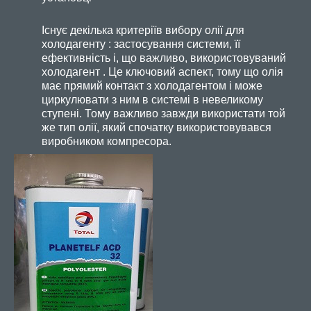
Існує декілька критеріїв вибору олії для
холодагенту : застосування системи, її
ефективність і, що важливо, використовуваний
холодагент . Це ключовий аспект, тому що олія
має прямий контакт з холодагентом і може
циркулювати з ним в системі в невеликому
ступені. Тому важливо завжди використати той
же тип олії, який спочатку використовувався
виробником компресора.