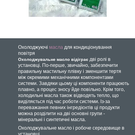
Охолоджуючі
масла
для кондиціонування
повітря
дві ролі в
Охолоджувальне масло відіграє
установці. По-перше, звичайно, забезпечити
правильну мастильну плівку і зменшити тертя
між окремими механічними компонентами
системи. Завдяки цьому ці компоненти працюють
плавно, а процес зносу йде повільно. Крім того,
холодильні масла також відводять тепло, що
виділяється під час роботи системи. Із-за
переважання певних інгредієнтів ці продукти
можна розділити на дві основні групи -
мінеральні і синтетичні масла.
Охолоджувальне масло і робоче середовище в
установці