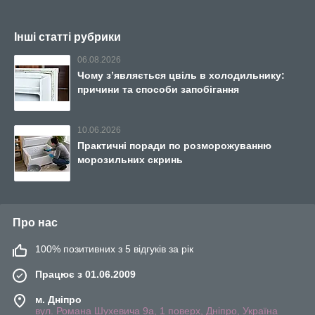
Інші статті рубрики
06.08.2026
Чому з’являється цвіль в холодильнику:
причини та способи запобігання
10.06.2026
Практичні поради по розморожуванню
морозильних скринь
Про нас
100% позитивних з 5 відгуків за рік
Працює з 01.06.2009
м. Дніпро
вул. Романа Шухевича 9а, 1 поверх, Дніпро, Україна