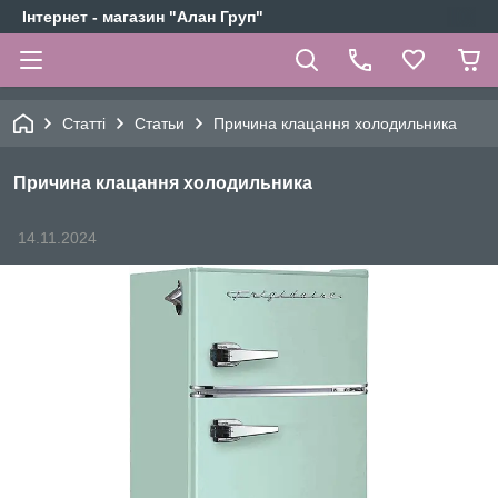
Інтернет - магазин "Алан Груп"
Статті
Статьи
Причина клацання холодильника
Причина клацання холодильника
14.11.2024