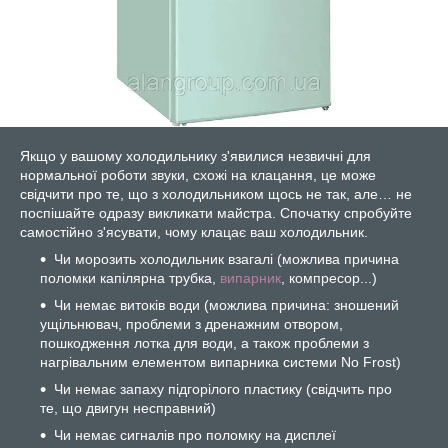
Якщо у вашому холодильнику з'явилися незвичні для
нормальної роботи звуки, схожі на клацання, це може
свідчити про те, що з холодильником щось не так, але… не
поспішайте одразу викликати майстра. Спочатку спробуйте
самостійно з'ясувати, чому клацає ваш холодильник.
Чи морозить холодильник взагалі (можлива причина
поломки капілярна трубка,
випарник
, компресор...)
Чи немає витоків води (можлива причина: зношений
ущільнювач, проблеми з дренажним отвором,
пошкодження лотка для води, а також проблеми з
нагрівальним елементом випарника системи No Frost)
Чи немає запаху підгорілого пластику (свідчить про
те, що двигун несправний)
Чи немає сигналів про поломку на дисплеї