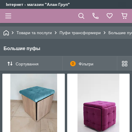
Інтернет - магазин "Алан Груп"
Товари та послуги
Пуфи трансформери
Большие п
Большие пуфы
Сортування
0
Фільтри