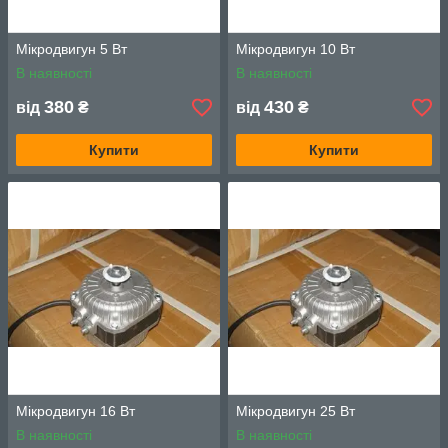
Мікродвигун 5 Вт
Мікродвигун 10 Вт
В наявності
В наявності
380
430
від
₴
від
₴
Купити
Купити
Мікродвигун 16 Вт
Мікродвигун 25 Вт
В наявності
В наявності