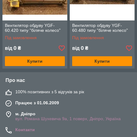
Вентилятор обдуву YGF-
Вентилятор обдуву YGF-
60.420 типу "біляче колесо"
60.480 типу "біляче колесо"
Під замовлення
Під замовлення
0
0
від
₴
від
₴
Купити
Купити
Про нас
100% позитивних з 5 відгуків за рік
Працює з 01.06.2009
м. Дніпро
вул. Романа Шухевича 9а, 1 поверх, Дніпро, Україна
Контакти