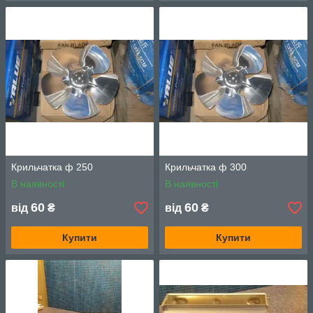
Крильчатка ф 250
Крильчатка ф 300
В наявності
В наявності
60
60
від
₴
від
₴
Купити
Купити