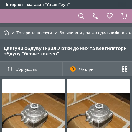
Інтернет - магазин "Алан Груп"
Товари та послуги
Запчастини для холодильників та х
Двигуни обдуву і крильчатки до них та вентилятори
обдуву "біляче колесо"
Сортування
0
Фільтри