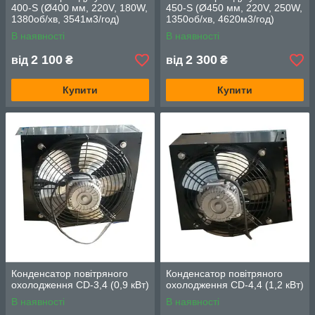
400-S (Ø400 мм, 220V, 180W,
450-S (Ø450 мм, 220V, 250W,
1380об/хв, 3541м3/год)
1350об/хв, 4620м3/год)
В наявності
В наявності
2 100
2 300
від
₴
від
₴
Купити
Купити
Конденсатор повітряного
Конденсатор повітряного
охолодження CD-3,4 (0,9 кВт)
охолодження CD-4,4 (1,2 кВт)
В наявності
В наявності