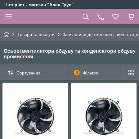
Інтернет - магазин "Алан Груп"
Товари та послуги
Запчастини для холодильників та х
Осьові вентилятори обдуву та конденсатори обдуву
промислові
Сортування
0
Фільтри