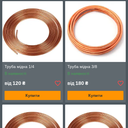
Труба мідна 1/4
Труба мідна 3/8
В наявності
В наявності
120
180
від
₴
від
₴
Купити
Купити