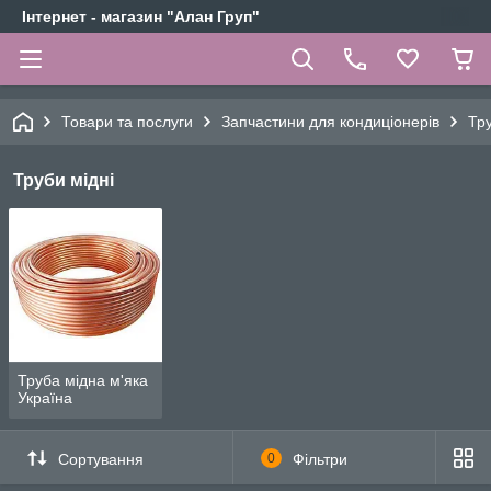
Інтернет - магазин "Алан Груп"
Товари та послуги
Запчастини для кондиціонерів
Тру
Труби мідні
Труба мідна м'яка
Україна
Сортування
0
Фільтри