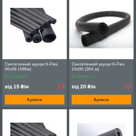
Синтетичний каучук K-Flex
Синтетичний каучук K-Flex
06x06 (496м)
10x06 (364 м)
В наявності
В наявності
15
20
від
₴/м
від
₴/м
Купити
Купити