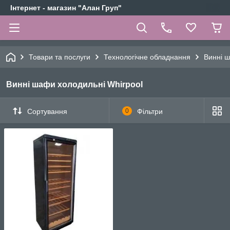
Інтернет - магазин "Алан Груп"
Товари та послуги
Технологічне обладнання
Винні ш
Винні шафи холодильні Whirpool
Сортування
0
Фільтри