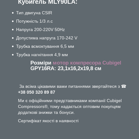
Кубигель MLY90LA:
Тип двигуна CSIR
Потужність 1/3 л.с
Напруга 200-220V 50Hz
Допустима напруга 170-242 V
Трубка всмоктування 6,5 мм
Трубка нагнітання 4,9 мм
Розміри
мотор компресора Cubigel
GPY16RA: 23,1х16,2х19,8 см
За всіма цікавими вами питаннями звертайтеся з ☎
+38 050 320 89 87
Ми є офіційними представниками компанії Cubigel
Compressors®, тому надається оптовим покупцям
додаткові знижки та бонуси.
Сертифікат якості в наявності