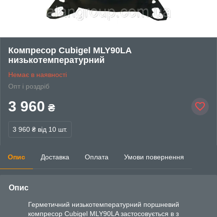
Компресор Cubigel MLY90LA
низькотемпературний
Немає в наявності
Опт і роздріб
3 960
₴
3 960 ₴
від 10 шт.
Опис
Доставка
Оплата
Умови повернення
Опис
Герметичний низькотемпературний поршневий
компресор Cubigel MLY90LA застосовується в з