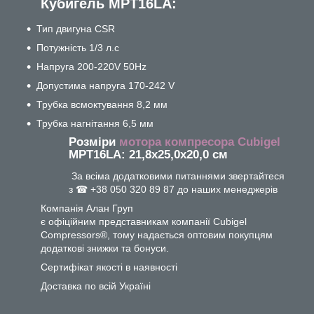
Кубигель MPT16LA:
Тип двигуна CSR
Потужність 1/3 л.с
Напруга 200-220V 50Hz
Допустима напруга 170-242 V
Трубка всмоктування 8,2 мм
Трубка нагнітання 6,5 мм
Розміри
мотора компресора Cubigel
MPT16LA: 21,8х25,0х20,0 см
За всіма додатковими питаннями звертайтеся
з ☎ +38 050 320 89 87 до наших менеджерів
Компанія Алан Груп
є офіційним представникам компанії Cubigel
Compressors®, тому надається оптовим покупцям
додаткові знижки та бонуси.
Сертифікат якості в наявності
Доставка по всій Україні