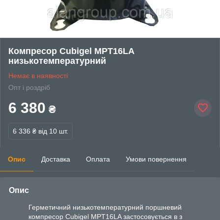
Компресор Cubigel MPT16LA
низькотемпературний
Немає в наявності
Опт і роздріб
6 380
₴
6 336 ₴
від 10 шт.
Опис
Доставка
Оплата
Умови повернення
Опис
Герметичний низькотемпературний поршневий
компресор Cubigel MPT16LA застосовується в з