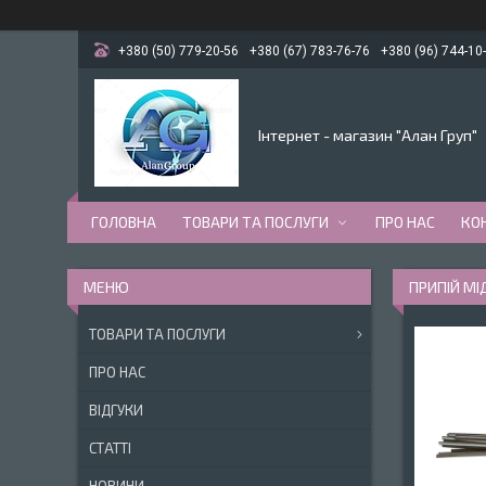
+380 (50) 779-20-56
+380 (67) 783-76-76
+380 (96) 744-10
Інтернет - магазин "Алан Груп"
ГОЛОВНА
ТОВАРИ ТА ПОСЛУГИ
ПРО НАС
КО
ПРИПІЙ МІ
ТОВАРИ ТА ПОСЛУГИ
ПРО НАС
ВІДГУКИ
СТАТТІ