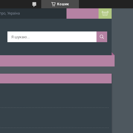
Кошик
про, Україна