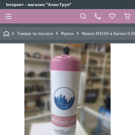
Інтернет - магазин "Алан Груп"
Товари та послуги
Фреон
Фреон R410А в балоні 0,65