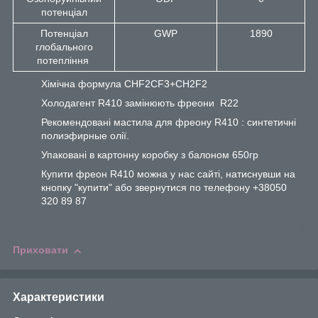
потенціал
Потенціал
GWP
1890
глобального
потепління
Хімічна формула CHF2CF3+CH2F2
Холодагент R410 замінюють фреони R22
Рекомендовані мастила для фреону R410 : синтетичні
полиэфирные олії.
Упаковані в картонну коробку з балоном 650гр
Купити фреон R410 можна у нас сайті, натиснувши на
кнопку "купити" або звернутися по телефону +38050
320 89 87
Приховати
Характеристики