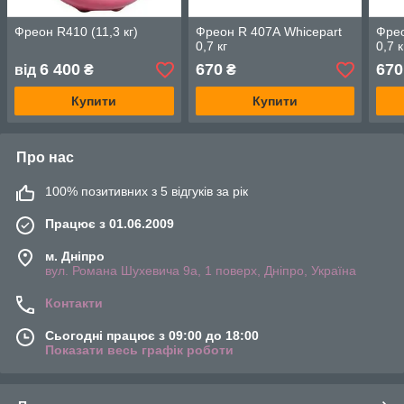
Фреон R410 (11,3 кг)
Фреон R 407А Whicepart
Фрео
0,7 кг
0,7 к
6 400
670
670
від
₴
₴
Купити
Купити
Про нас
100% позитивних з 5 відгуків за рік
Працює з 01.06.2009
м. Дніпро
вул. Романа Шухевича 9а, 1 поверх, Дніпро, Україна
Контакти
Сьогодні працює з 09:00 до 18:00
Показати весь графік роботи