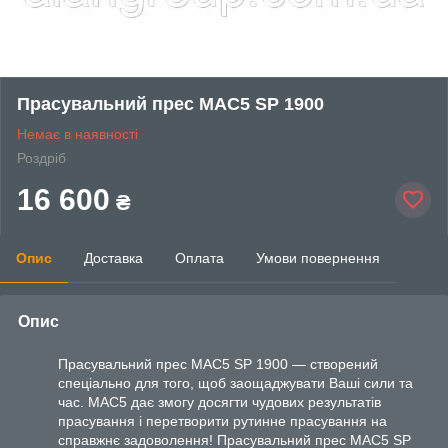
Прасувальний прес MAC5 SP 1900
Немає в наявності
Роздріб
16 600
₴
Опис
Доставка
Оплата
Умови повернення
Опис
Прасувальний прес MAC5 SP 1900 — створений
спеціально для того, щоб заощаджувати Ваші сили та
час. MAC5 дає змогу досягти чудових результатів
прасування і перетворити рутинне прасування на
справжнє задоволення! Прасувальний прес MAC5 SP