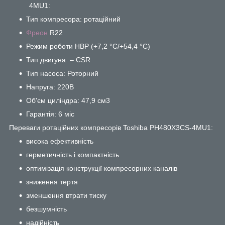
4MU1:
Тип компресора: ротаційний
Фреон
R22
Режим роботи HBP (+7,2 °C/+54,4 °C)
Тип двигуна – CSR
Тип насоса: Роторний
Напруга: 220В
Об'єм циліндра: 47,9 см3
Гарантія: 6 міс
Переваги ротаційних компресорів Toshiba PH480X3CS-4MU1:
висока ефективність
герметичність і компактність
оптимізація конструкції компресорних каналів
зниження тертя
зменшення втрати тиску
безшумність
надійність