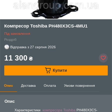
Компресор Toshiba PH480X3CS-4MU1
Під замовлення
Роздріб
Відправка з
27 серпня 2026
11 300
₴
Купити
Опис
Доставка
Оплата
Умови повернення
Опис
Характеристики
компресора Toshiba
PH480X3CS-