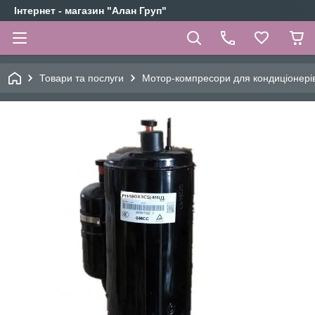
Інтернет - магазин "Алан Груп"
Товари та послуги
Мотор-компресори для кондиціонері