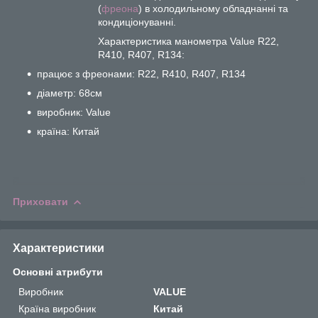
(
фреона
) в холодильному обладнанні та
кондиціонуванні.
Характеристика манометра Value R22,
R410, R407, R134:
працює з фреонами: R22, R410, R407, R134
діаметр: 68см
виробник: Value
країна: Китай
Приховати
Характеристики
Основні атрибути
Виробник
VALUE
Країна виробник
Китай