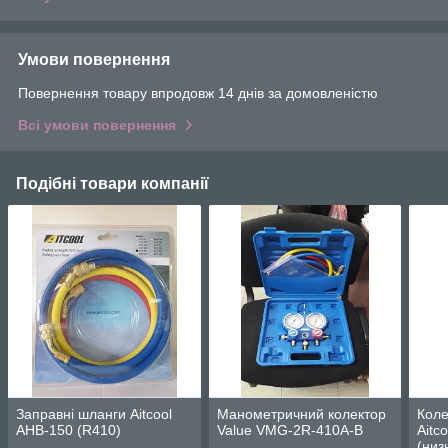
Умови повернення
Повернення товару впродовж 14 днів за домовленістю
Всі умови повернення
Подібні товари компанії
Заправні шланги Aitcool
Манометричний колектор
Коле
AHB-150 (R410)
Value VMG-2R-410А-В
Aitc
(низ