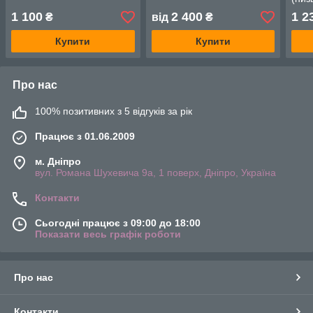
1 100
2 400
1 2
₴
від
₴
Купити
Купити
Про нас
100% позитивних з 5 відгуків за рік
Працює з 01.06.2009
м. Дніпро
вул. Романа Шухевича 9а, 1 поверх, Дніпро, Україна
Контакти
Сьогодні працює з 09:00 до 18:00
Показати весь графік роботи
Про нас
Контакти