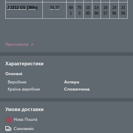
J 2212 GS (380v)
34,37
49
75
10
14
19
24
31
1
3
85
86
57
96
06
Приховати
Характеристики
Основні
Виробник
Аспера
Країна виробник
Словаччина
Умови доставки
Нова Пошта
Самовивіз