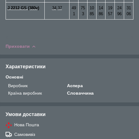
J 2212 GS (380v)
34,37
49
75
10
14
19
24
31
1
3
85
86
57
96
06
Приховати
Характеристики
Основні
Виробник
Аспера
Країна виробник
Словаччина
Умови доставки
Нова Пошта
Самовивіз