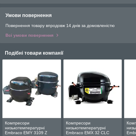
Умови повернення
Повернення товару впродовж 14 днів за домовленістю
Всі умови повернення
Подібні товари компанії
Компресори
Компресори
Ком
низькотемпературні
низькотемпературні
низь
Embraco EMY 3109 Z
Embraco EMX 32 CLC
Embr