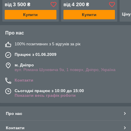
3 500
4 200
від
₴
від
₴
Цін
Купити
Купити
Про нас
100% позитивних з 5 відгуків за рік
Працює з 01.06.2009
м. Дніпро
вул. Романа Шухевича 9а, 1 поверх, Дніпро, Україна
Контакти
Сьогодні працює з 10:00 до 15:00
Показати весь графік роботи
Про нас
Контакти