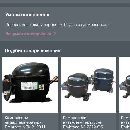
Умови повернення
Повернення товару впродовж 14 днів за домовленістю
Всі умови повернення
Подібні товари компанії
Компресори
Компресори
Ком
низькотемпературні
низькотемпературні
низь
Embraco NEK 2160 U
Embraco NJ 2212 GS
Embr