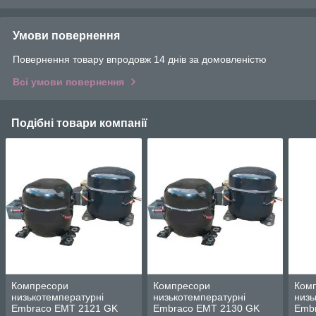
Умови повернення
Повернення товару впродовж 14 днів за домовленістю
Всі умови повернення
Подібні товари компанії
Компресори
Компресори
Ком
низькотемпературні
низькотемпературні
низь
Embraco EMT 2121 GK
Embraco EMT 2130 GK
Emb