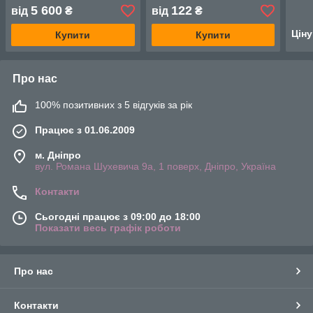
5 600
122
від
₴
від
₴
Цін
Купити
Купити
Про нас
100% позитивних з 5 відгуків за рік
Працює з 01.06.2009
м. Дніпро
вул. Романа Шухевича 9а, 1 поверх, Дніпро, Україна
Контакти
Сьогодні працює з 09:00 до 18:00
Показати весь графік роботи
Про нас
Контакти