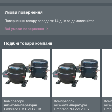
Умови повернення
Повернення товару впродовж 14 днів за домовленістю
Всі умови повернення
Подібні товари компанії
Компресори
Компресори
Ком
низькотемпературні
низькотемпературні
низь
Embraco EMT 2117 GK
Embraco NJ 2212 GS
Emb