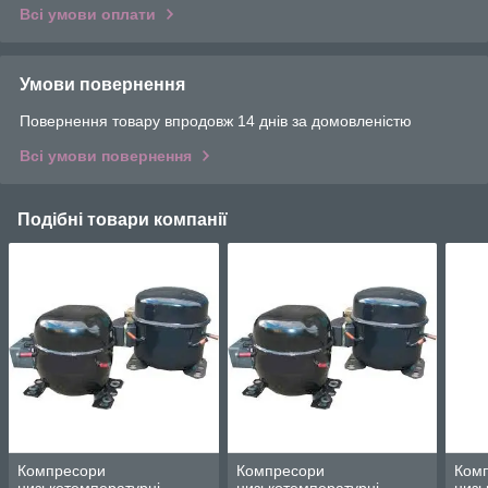
Всі умови оплати
Умови повернення
Повернення товару впродовж 14 днів за домовленістю
Всі умови повернення
Подібні товари компанії
Компресори
Компресори
Ком