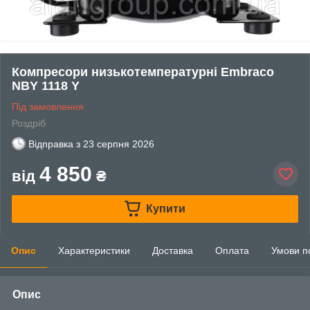
Компресори низькотемпературні Embraco
NBY 1118 Y
Під замовлення
Роздріб
Відправка з
23 серпня 2026
4 850
від
₴
Купити
Опис
Характеристики
Доставка
Оплата
Умови п
Опис