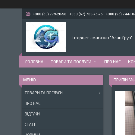
+380 (50) 779-20-56
+380 (67) 783-76-76
+380 (96) 744-10
Інтернет - магазин "Алан Груп"
ГОЛОВНА
ТОВАРИ ТА ПОСЛУГИ
ПРО НАС
КО
ПРИПІЙ МФ
ТОВАРИ ТА ПОСЛУГИ
ПРО НАС
ВІДГУКИ
СТАТТІ