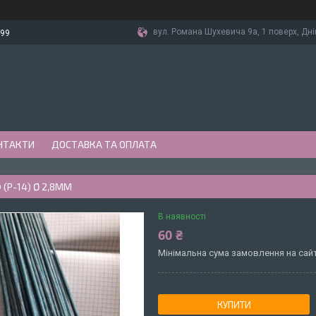
вул. Романа Шухевича 9а, 1 поверх, Дні
-99
НТАКТИ
ДОСТАВКА ТА ОПЛАТА
 (Р-14) Ø 2,8ММ
В наявності
60 ₴
Мінімальна сума замовлення на сайт
КУПИТИ