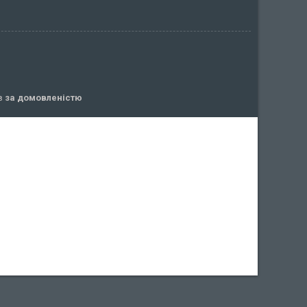
ів
за домовленістю