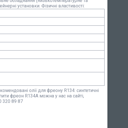
льне обладнання (низькотемпературне та
ейнерні установки. Фізичні властивості:
омендовані олії для фреону R134: синтетичні
Купити фреон R134A можна у нас на сайті,
 320 89 87