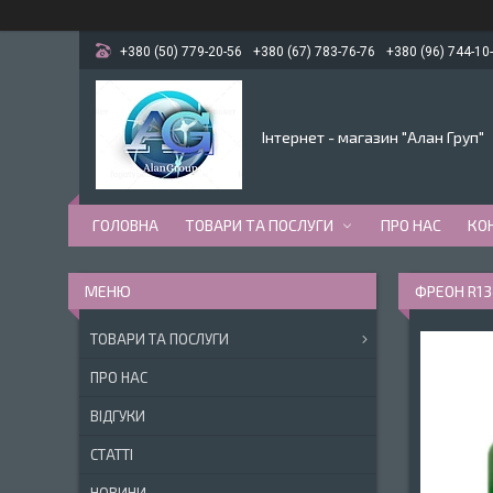
+380 (50) 779-20-56
+380 (67) 783-76-76
+380 (96) 744-10
Інтернет - магазин "Алан Груп"
ГОЛОВНА
ТОВАРИ ТА ПОСЛУГИ
ПРО НАС
КО
ФРЕОН R134
ТОВАРИ ТА ПОСЛУГИ
ПРО НАС
ВІДГУКИ
СТАТТІ