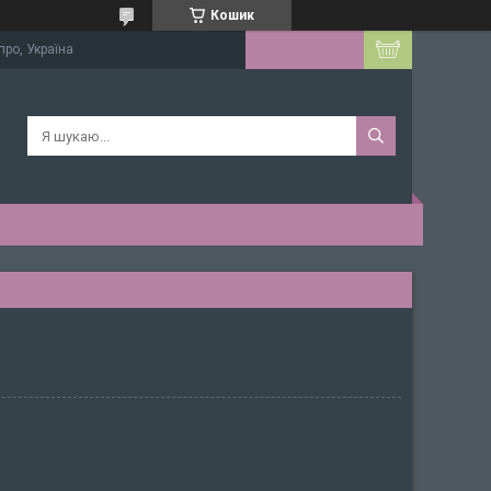
Кошик
про, Україна