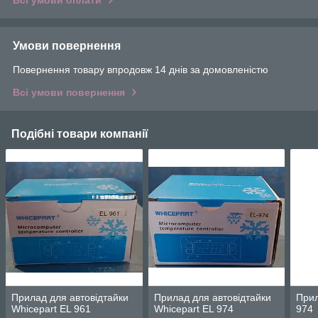
Умови повернення
Повернення товару впродовж 14 днів за домовленістю
Всі умови повернення
Подібні товари компанії
Прилад для автовідтайки
Прилад для автовідтайки
Прил
Whicepart EL 961
Whicepart EL 974
974