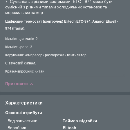
7. Сумісність з різними системами: ETC - 974 може бути
сумісний з різними типами холодильних установок та
морозильних камер.
Цифровий термостат (контролер) Elitech ETC-974. Аналог Eliwell -
974 (Італія).
Кількість датчиків: 2
Кількість реле: 3
Керування: компресор / розморозка / вентилятор.
Є звуковий сигнал.
Країна-виробник: Китай
Приховати
Характеристики
Основні атрибути
Вид запчастини
Таймер відтайки
Виробник
Elitech