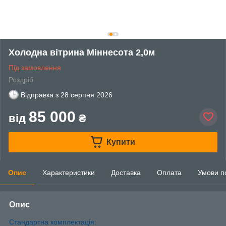
Холодна вітрина Міннесота 2,0м
Під замовлення
Роздріб
Відправка з
28 серпня 2026
85 000
від
₴
Купити
Опис
Характеристики
Доставка
Оплата
Умови п
Опис
Стандартна комплектація: