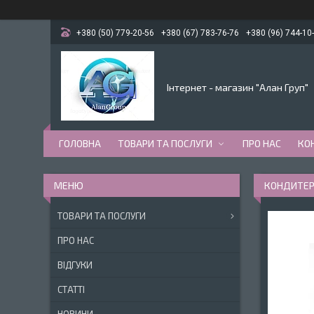
+380 (50) 779-20-56
+380 (67) 783-76-76
+380 (96) 744-10
Інтернет - магазин "Алан Груп"
ГОЛОВНА
ТОВАРИ ТА ПОСЛУГИ
ПРО НАС
КО
КОНДИТЕР
ТОВАРИ ТА ПОСЛУГИ
ПРО НАС
ВІДГУКИ
СТАТТІ