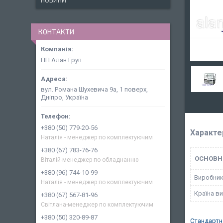
НОВИНИ
КОНТАКТИ
ПП Алан Груп
вул. Романа Шухевича 9а, 1 поверх,
Дніпро, Україна
+380 (50) 779-20-56
Характе
Наталія - менеджер по комплектуючим
+380 (67) 783-76-76
ОСНОВН
Віталій-менеджер по обладнанню
+380 (96) 744-10-99
Виробни
Наталія - менеджер по комплектуючим
Країна в
+380 (67) 567-81-96
Світлана-менеджер по комплектуючим
+380 (50) 320-89-87
Стандартн