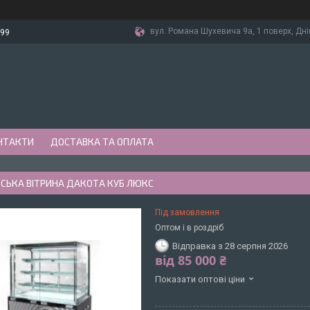
вул. Романа Шухевича 9а, 1 поверх, Дні
-99
НТАКТИ
ДОСТАВКА ТА ОПЛАТА
СЬКА ВІТРИНА ДАКОТА КУБ ЛЮКС
Під замовлення
Оптом і в роздріб
Відправка з 28 серпня 2026
від
85 000 ₴
Показати оптові ціни