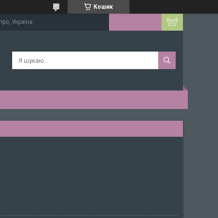
Кошик
про, Україна