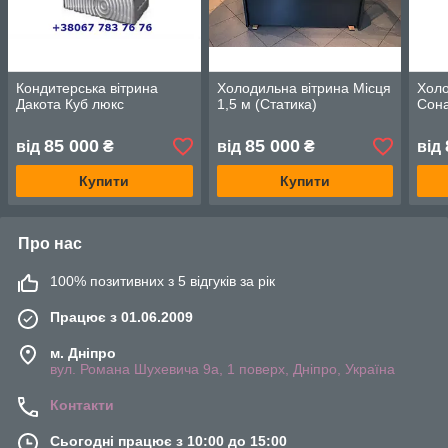
Кондитерська вітрина
Холодильна вітрина Місця
Холо
Дакота Куб люкс
1,5 м (Статика)
Сона
85 000
85 000
від
₴
від
₴
від
Купити
Купити
Про нас
100% позитивних з 5 відгуків за рік
Працює з 01.06.2009
м. Дніпро
вул. Романа Шухевича 9а, 1 поверх, Дніпро, Україна
Контакти
Сьогодні працює з 10:00 до 15:00