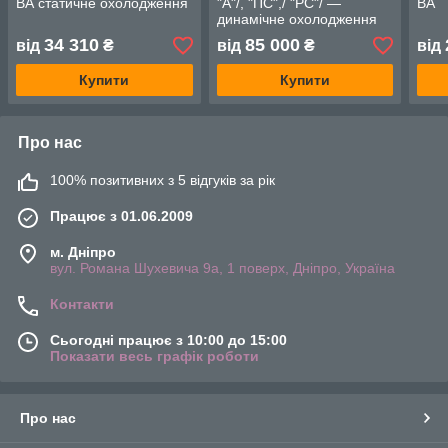
ВА статичне охолодження
"А"/, "ПС",/ "РС"/ —
ВА
динамічне охолодження
34 310
85 000
від
₴
від
₴
від
Купити
Купити
Про нас
100% позитивних з 5 відгуків за рік
Працює з 01.06.2009
м. Дніпро
вул. Романа Шухевича 9а, 1 поверх, Дніпро, Україна
Контакти
Сьогодні працює з 10:00 до 15:00
Показати весь графік роботи
Про нас