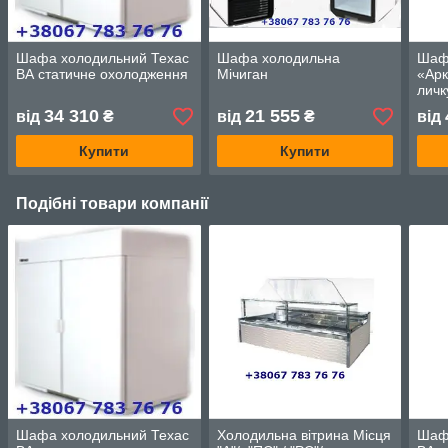
Шафа холодильний Техас
Шафа холодильна
Шаф
ВА статичне охолодження
Мічиган
«Арк
личк
34 310
21 555
від
₴
від
₴
від
Купити
Купити
Подібні товари компанії
Шафа холодильний Техас
Холодильна вітрина Місця
Шаф