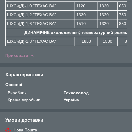
ШХСн(Д)-1,0 "ТЕХАС ВА"
1120
1320
650
ШХСн(Д)-1,2 "ТЕХАС ВА"
1330
1320
750
ШХСн(Д)-1,6 "ТЕХАС ВА"
1510
1320
850
ДИНАМІЧНЕ охолодження; температурний режим: +0.
ШХСн(Д)-1,8 "ТЕХАС ВА"
1850
1580
800
Приховати
Характеристики
Основні
Виробник
Технохолод
Країна виробник
Україна
Умови доставки
Нова Пошта