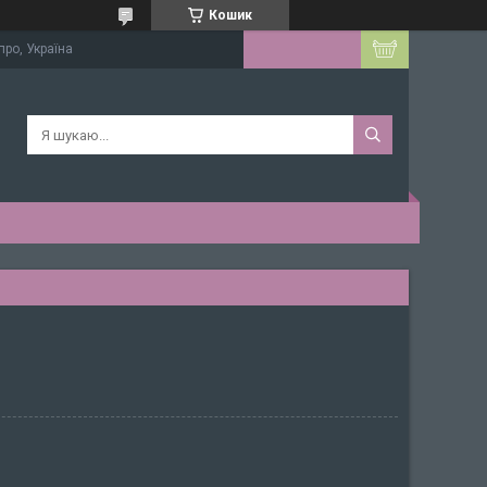
Кошик
про, Україна