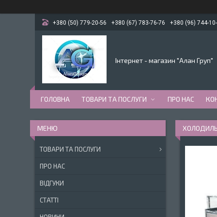
+380 (50) 779-20-56
+380 (67) 783-76-76
+380 (96) 744-10
Інтернет - магазин "Алан Груп"
ГОЛОВНА
ТОВАРИ ТА ПОСЛУГИ
ПРО НАС
КО
ХОЛОДИЛЬН
ТОВАРИ ТА ПОСЛУГИ
ПРО НАС
ВІДГУКИ
СТАТТІ