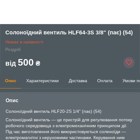
Солоноїдний вентиль HLF64-3S 3/8" (пає) (54)
Немає в наявності
Роздріб
500
від
₴
Опис
Характеристики
Доставка
Оплата
Умови п
Опис
Солоноїдний вентиль HLF20-2S 1/4" (пає) (54)
Солоноїдний вентиль — це пристрій для регулювання потоку
робочого середовища з електромеханічним принципом дії.
Під час виготовлення його використовуються соленоїди —
електромагнітні з нерухомими частинами. Керування ним