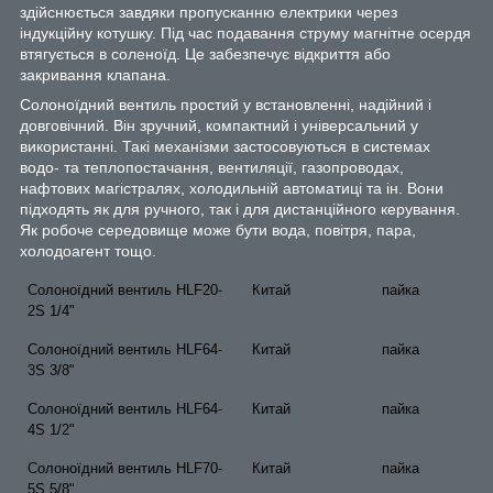
здійснюється завдяки пропусканню електрики через
індукційну котушку. Під час подавання струму магнітне осердя
втягується в соленоїд. Це забезпечує відкриття або
закривання клапана.
Солоноїдний вентиль простий у встановленні, надійний і
довговічний. Він зручний, компактний і універсальний у
використанні. Такі механізми застосовуються в системах
водо- та теплопостачання, вентиляції, газопроводах,
нафтових магістралях, холодильній автоматиці та ін. Вони
підходять як для ручного, так і для дистанційного керування.
Як робоче середовище може бути вода, повітря, пара,
холодоагент тощо.
Солоноїдний вентиль HLF20-
Китай
пайка
2S 1/4"
Солоноїдний вентиль HLF64-
Китай
пайка
3S 3/8"
Солоноїдний вентиль HLF64-
Китай
пайка
4S 1/2"
Солоноїдний вентиль HLF70-
Китай
пайка
5S 5/8"