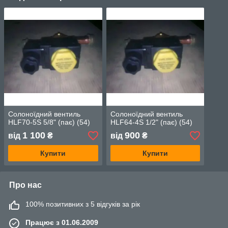
Солоноїдний вентиль
Солоноїдний вентиль
HLF70-5S 5/8" (пає) (54)
HLF64-4S 1/2" (пає) (54)
1 100
900
від
₴
від
₴
Купити
Купити
Про нас
100% позитивних з 5 відгуків за рік
Працює з 01.06.2009