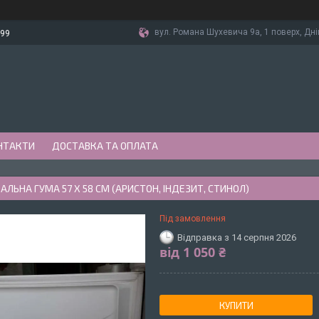
вул. Романа Шухевича 9а, 1 поверх, Дні
-99
НТАКТИ
ДОСТАВКА ТА ОПЛАТА
ЛЬНА ГУМА 57 Х 58 СМ (АРИСТОН, ІНДЕЗИТ, СТИНОЛ)
Під замовлення
Відправка з 14 серпня 2026
від
1 050 ₴
КУПИТИ