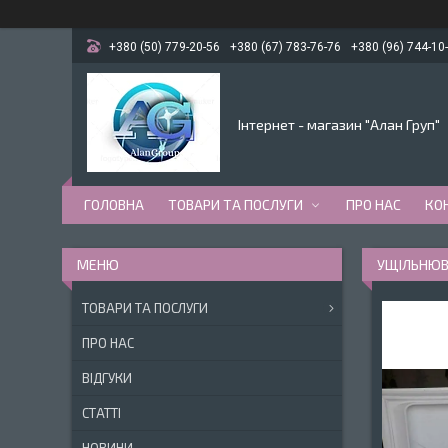
+380 (50) 779-20-56
+380 (67) 783-76-76
+380 (96) 744-10
Інтернет - магазин "Алан Груп"
ГОЛОВНА
ТОВАРИ ТА ПОСЛУГИ
ПРО НАС
КО
УЩІЛЬНЮВА
ТОВАРИ ТА ПОСЛУГИ
ПРО НАС
ВІДГУКИ
СТАТТІ