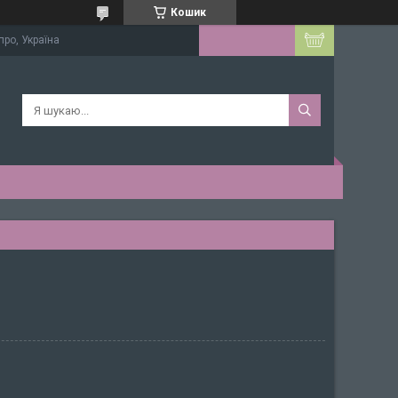
Кошик
про, Україна