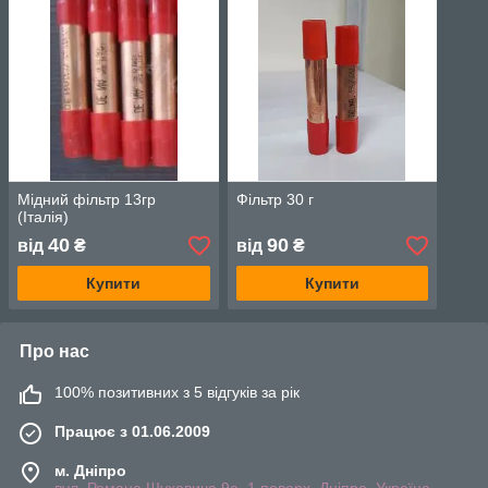
Мідний фільтр 13гр
Фільтр 30 г
(Італія)
40
90
від
₴
від
₴
Купити
Купити
Про нас
100% позитивних з 5 відгуків за рік
Працює з 01.06.2009
м. Дніпро