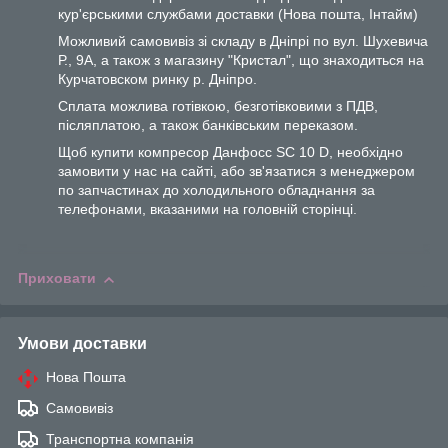
кур'єрськими службами доставки (Нова пошта, Інтайм)
Можливий самовивіз зі складу в Дніпрі по вул. Шухевича
Р., 9А, а також з магазину "Кристал", що знаходиться на
Курчатовском ринку р. Дніпро.
Сплата можлива готівкою, безготівковими з ПДВ,
післяплатою, а також банківським переказом.
Щоб купити компресор Данфосс SC 10 D, необхідно
замовити у нас на сайті, або зв'язатися з менеджером
по запчастинах до холодильного обладнання за
телефонами, вказаними на головній сторінці.
Приховати
Умови доставки
Нова Пошта
Самовивіз
Транспортна компанія