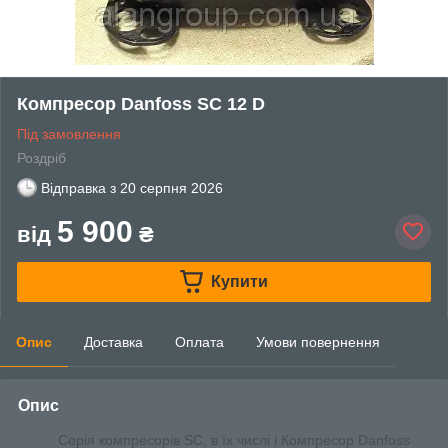
Компресор Danfoss SC 12 D
Під замовлення
Роздріб
Відправка з
20 серпня 2026
5 900
від
₴
Купити
Опис
Доставка
Оплата
Умови повернення
Опис
Серія компресорів SC, в їх числі і Компресор Danfoss