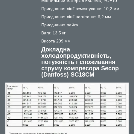
Мастильний матеріал 550 см3, POE10
Приєднання лінії всмоктування 10,2 мм
Приєднання лінії нагнітання 6,2 мм
Приєднання пайка
Вага: 13,5 кг
Висота 209 мм
Докладна
холодопродуктивність,
потужність і споживання
струму компресора Secop
(Danfoss) ЅС18СМ