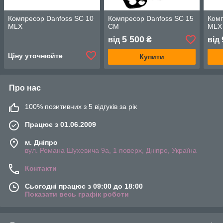
Компресор Danfoss SC 10
Компресор Danfoss SC 15
Комп
MLX
СМ
MLX
5 500
від
₴
від
Ціну уточнюйте
Купити
Про нас
100% позитивних з 5 відгуків за рік
Працює з 01.06.2009
м. Дніпро
вул. Романа Шухевича 9а, 1 поверх, Дніпро, Україна
Контакти
Сьогодні працює з 09:00 до 18:00
Показати весь графік роботи