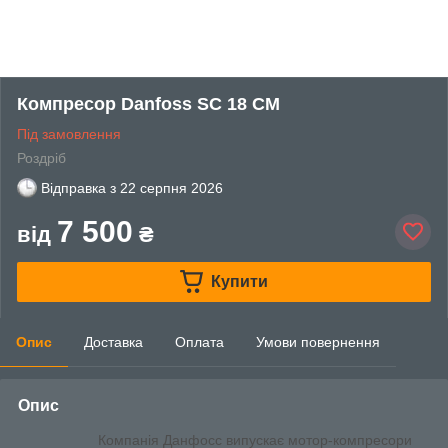
Компресор Danfoss SC 18 СМ
Під замовлення
Роздріб
Відправка з
22 серпня 2026
7 500
від
₴
Купити
Опис
Доставка
Оплата
Умови повернення
Опис
Компанія Данфосс випускає мотор-компресори