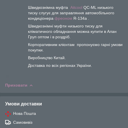
Швидкознімна муфта
Aitcool
QC-ML низького
тиску слугує для заправляння автомобільного
кондиціонера
фреоном
R-134a .
Швидкознімні муфти низького тиску для
кліматичного обладнання можна купити в Алан
Груп оптом і в роздріб.
Корпоративним клієнтам пропонуємо гарні умови
покупки.
Виробництво Китай.
Доставка по всіх регіонах України.
Приховати
Умови доставки
Нова Пошта
Самовивіз