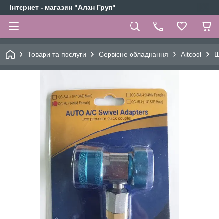
Інтернет - магазин "Алан Груп"
Товари та послуги
Сервісне обладнання
Aitcool
Ш