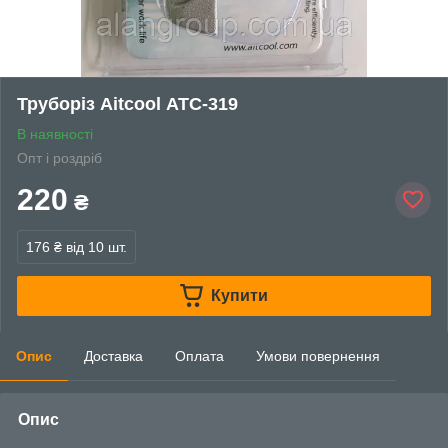
Труборіз Aitcool АТС-319
В наявності
Опт і роздріб
220
₴
176 ₴
від 10 шт.
Купити
Опис
Доставка
Оплата
Умови повернення
Опис