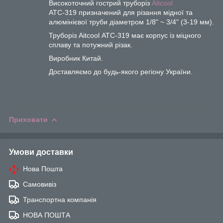
Високоточний гострий труборіз
Aitcool
АТС-319 призначений для різання мідної та
алюмінієвої труби діаметром 1/8" ~ 3/4" (3-19 мм).
Труборіз Aitcool АТС-319 має корпус із міцного
сплаву та потужний різак.
Виробник Китай.
Доставляємо до будь-якого регіону України.
Приховати
Умови доставки
Нова Пошта
Самовивіз
Транспортна компанія
НОВА ПОШТА